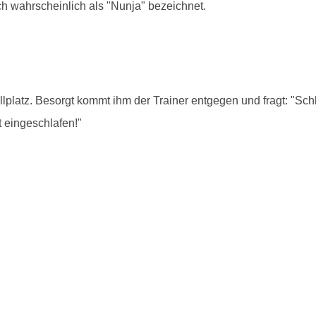
ch wahrscheinlich als "Nunja" bezeichnet.
lplatz. Besorgt kommt ihm der Trainer entgegen und fragt: "Sch
t eingeschlafen!"