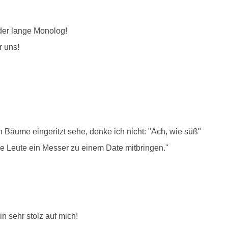
er lange Monolog!
r uns!
Bäume eingeritzt sehe, denke ich nicht: "Ach, wie süß"
ele Leute ein Messer zu einem Date mitbringen."
n sehr stolz auf mich!