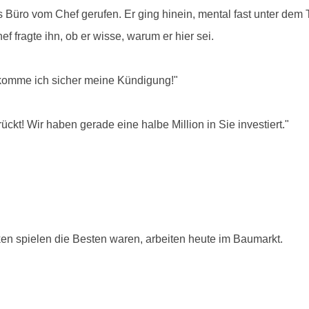
ns Büro vom Chef gerufen. Er ging hinein, mental fast unter de
f fragte ihn, ob er wisse, warum er hier sei.
ekomme ich sicher meine Kündigung!"
ückt! Wir haben gerade eine halbe Million in Sie investiert."
ken spielen die Besten waren, arbeiten heute im Baumarkt.