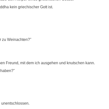
dha kein griechischer Gott ist.
ir zu Weinachten?"
inen Freund, mit dem ich ausgehen und knutschen kann.
n haben?"
o unentschlossen.