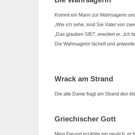
Kommt ein Mann zur Wahrsagerin und se
„Wie ich sehe, sind Sie Vater von zwe
„Das glauben SIE!“, erwidert er. „Ich b
Die Wahrsagerin lächelt und antworte
Wrack am Strand
Die alte Dame fragt am Strand den kl
Griechischer Gott
Mein Freund erzählte mir neulich, er 