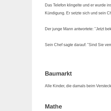
Das Telefon klingelte und er wurde i
Kündigung. Er setzte sich und sein Che
Der junge Mann antwortete: "Jetzt b
Sein Chef sagte darauf: "Sind Sie verr
Baumarkt
Alle Kinder, die damals beim Verstec
Mathe