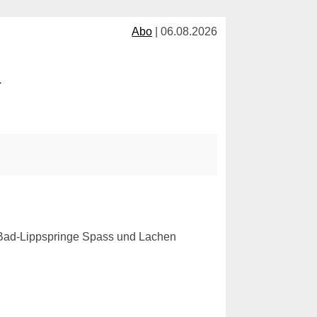
Abo
| 06.08.2026
l